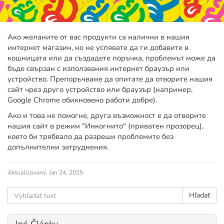
Ако желаните от вас продукти са налични в нашия
интернет магазин, но не успявате да ги добавите в
кошницата или да създадете поръчка, проблемът може да
бъде свързан с използвания интернет браузър или
устройство. Препоръчваме да опитате да отворите нашия
сайт чрез друго устройство или браузър (например,
Google Chrome обикновено работи добре).
Ако и това не помогне, друга възможност е да отворите
нашия сайт в режим "Инкогнито" (приватен прозорец),
което би трябвало да разреши проблемите без
допълнителни затруднения.
Aktualizovaný:
Jan 24, 2025