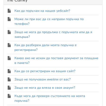
Iné Články
Как да поръчам на нашия уебсайт?
Може ли при вас да се направи поръчка по
телефон?
Защо не мога да продължа с поръчката или да я
завърша?
Как да разберем дали моята поръчка е
регистрирана?
Какво ако не искам да поставя документ за плащане
в пакета?
Как да се регистрирам на вашия сайт?
Защо не получавам имейли от вас?
Защо не мога да вляза в своя акаунт?
Къде мога да проверя състоянието на моята
поръчка?