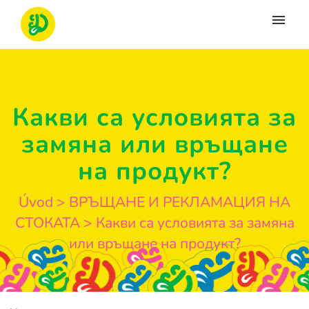
Moje tikety
Vytvoriť tiket
Какви са условията за
Prihlásenie
замяна или връщане
на продукт?
Úvod
>
ВРЪЩАНЕ И РЕКЛАМАЦИЯ НА
СТОКАТА
>
Какви са условията за замяна
или връщане на продукт?