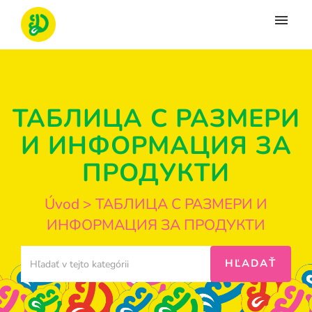
Moje tikety
Vytvoriť tiket
ТАБЛИЦА С РАЗМЕРИ
Prihlásenie
И ИНФОРМАЦИЯ ЗА
ПРОДУКТИ
Úvod
>
ТАБЛИЦА С РАЗМЕРИ И
ИНФОРМАЦИЯ ЗА ПРОДУКТИ